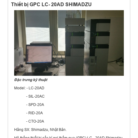
Thiết bị GPC LC- 20AD SHIMADZU
Đặc trưng kỹ thuật
Model: - LC-20AD
- SIL-20AC
- SPD-20A
- RID-20A
- CTO-20A
Hãng SX: Shimadzu, Nhật Bản.
Hệ thống thiết bị sắc kí gel thấm qua (GPC) LC - 20AD Shimadzu,