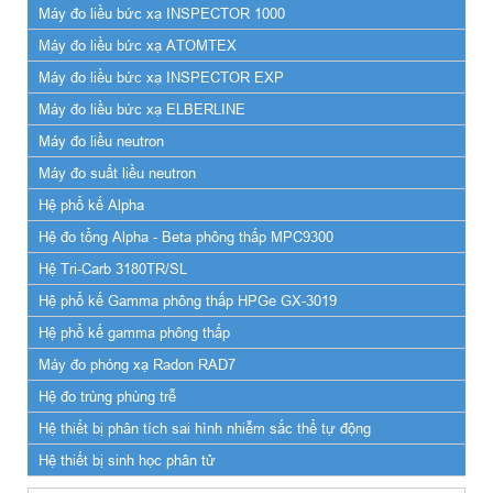
Máy đo liều bức xạ INSPECTOR 1000
Máy đo liều bức xạ ATOMTEX
Máy đo liều bức xạ INSPECTOR EXP
Máy đo liều bức xạ ELBERLINE
Máy đo liều neutron
Máy đo suất liều neutron
Hệ phổ kế Alpha
Hệ đo tổng Alpha - Beta phông thấp MPC9300
Hệ Tri-Carb 3180TR/SL
Hệ phổ kế Gamma phông thấp HPGe GX-3019
Hệ phổ kế gamma phông thấp
Máy đo phóng xạ Radon RAD7
Hệ đo trùng phùng trễ
Hệ thiết bị phân tích sai hình nhiễm sắc thể tự động
Hệ thiết bị sinh học phân tử