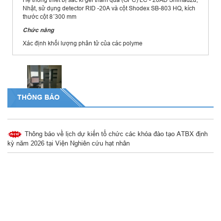
Nhật, sử dụng detector RID -20A và cột Shodex SB-803 HQ, kích
thước cột 8´300 mm
Chức năng
Xác định khối lượng phân tử của các polyme
THÔNG BÁO
Thông báo về việc Thay đổi số tài khoản ngân hàng
Thông báo về lịch dự kiến tổ chức các khóa đào tạo ATBX định
kỳ năm 2026 tại Viện Nghiên cứu hạt nhân