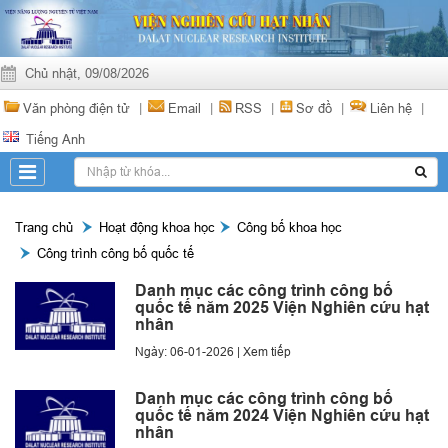
Chủ nhật, 09/08/2026
Văn phòng điện tử
|
Email
|
RSS
|
Sơ đồ
|
Liên hệ
|
Tiếng Anh
Trang chủ
Hoạt động khoa học
Công bố khoa học
Công trình công bố quốc tế
Danh mục các công trình công bố
quốc tế năm 2025 Viện Nghiên cứu hạt
nhân
Ngày: 06-01-2026 |
Xem tiếp
Danh mục các công trình công bố
quốc tế năm 2024 Viện Nghiên cứu hạt
nhân