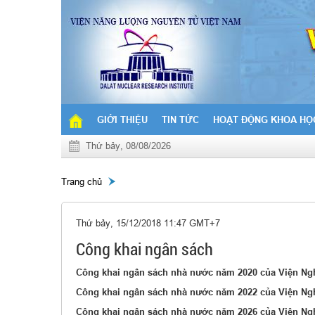
GIỚI THIỆU
TIN TỨC
HOẠT ĐỘNG KHOA HỌ
Thứ bảy, 08/08/2026
Trang chủ
Thứ bảy, 15/12/2018 11:47 GMT+7
Công khai ngân sách
Công khai ngân sách nhà nước năm 2020 của Viện Ng
Công khai ngân sách nhà nước năm 2022 của Viện Ng
Công khai ngân sách nhà nước năm 2026 của Viện Ng