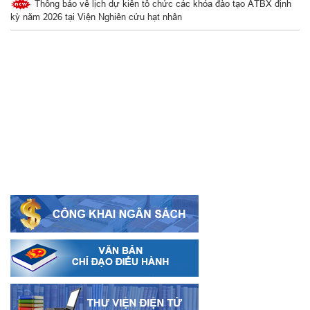
Thông báo về lịch dự kiến tổ chức các khóa đào tạo ATBX định
kỳ năm 2026 tại Viện Nghiên cứu hạt nhân