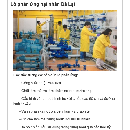
Lò phản ứng hạt nhân Đà Lạt
Các đặc trưng cơ bản của lò phản ứng:
- Công suất nhiệt: 500 kWt
- Chất làm mát và làm chậm nơtron: nước nhẹ
- Cấu hình vùng hoạt: hình trụ với chiều cao 60 cm và đường
kính 44.2 cm
- Vành phản xạ nơtron: beryllium và graphite
- Cơ chế làm mát vùng hoạt: Đối lưu tự nhiên
- Số bó nhiên liệu sử dụng trong vùng hoạt qua các thời kỳ: