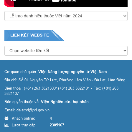
LIÊN KẾT
WEBSITE
Cơ quan chủ quản:
Viện Năng lượng nguyên tử Việt Nam
Địa chỉ: Số 01 Nguyên Tử Lực, Phường Lâm Viên - Đà Lạt, Lâm Đồng
Điện thoại: (+84) 263 3821300/ (+84) 263 3822191 - Fax: (+84) 263
3821107
Bản quyền thuộc về:
Viện Nghiên cứu hạt nhân
Email:
dalatnri@nri.gov.vn
Khách online:
4
Lượt truy cập:
2305167