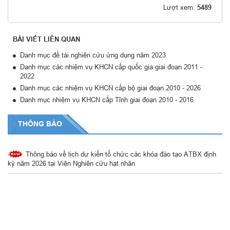
Lượt xem:
5489
BÀI VIẾT LIÊN QUAN
Danh mục đề tài nghiên cứu ứng dụng năm 2023
Danh mục các nhiệm vụ KHCN cấp quốc gia giai đoạn 2011 -
2022
Danh mục các nhiệm vụ KHCN cấp bộ giai đoạn 2010 - 2026
Danh mục nhiệm vụ KHCN cấp Tỉnh giai đoạn 2010 - 2016
Thông báo về việc Thay đổi số tài khoản ngân hàng
THÔNG BÁO
Thông báo về lịch dự kiến tổ chức các khóa đào tạo ATBX định
kỳ năm 2026 tại Viện Nghiên cứu hạt nhân