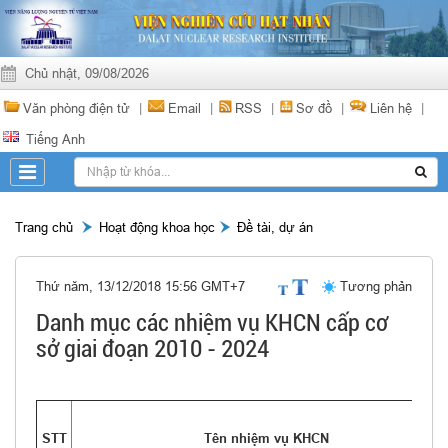
Chủ nhật, 09/08/2026
Văn phòng điện tử
|
Email
|
RSS
|
Sơ đồ
|
Liên hệ
|
Tiếng Anh
Trang chủ
Hoạt động khoa học
Đề tài, dự án
Thứ năm, 13/12/2018 15:56 GMT+7
Tương phản
Danh mục các nhiệm vụ KHCN cấp cơ
sở giai đoạn 2010 - 2024
STT
Tên nhiệm vụ KHCN