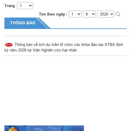
Trang
Tìm theo ngày :
THÔNG BÁO
Thông báo về việc Thay đổi số tài khoản ngân hàng
Thông báo về lịch dự kiến tổ chức các khóa đào tạo ATBX định
kỳ năm 2026 tại Viện Nghiên cứu hạt nhân