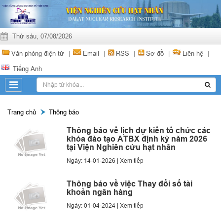
Thứ sáu, 07/08/2026
Văn phòng điện tử
|
Email
|
RSS
|
Sơ đồ
|
Liên hệ
|
Tiếng Anh
Trang chủ
Thông báo
Thông báo về lịch dự kiến tổ chức các
khóa đào tạo ATBX định kỳ năm 2026
tại Viện Nghiên cứu hạt nhân
Ngày: 14-01-2026 |
Xem tiếp
Thông báo về việc Thay đổi số tài
khoản ngân hàng
Ngày: 01-04-2024 |
Xem tiếp