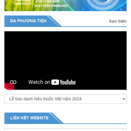
ĐA PHƯƠNG TIỆN
Xem thêm
LIÊN KẾT
WEBSITE