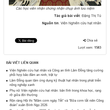
Các học viên nhận chứng nhận chụp ảnh lưu niệm
Tác giả bài viết
: Đặng Thị Tú
Nguồn tin
: Viện Nghiên cứu hạt nhân
Chia sẻ
Lượt xem:
1583
BÀI VIẾT LIÊN QUAN
Viện Nghiên cứu hạt nhân và Công an tỉnh Lâm Đồng tăng cường
phối hợp bảo đảm an ninh, trật tự
Lâm Đồng quan tâm ứng dụng kỹ thuật hạt nhân trong phát triển
nông nghiệp xanh
Phụ nữ Viện nghiên cứu hạt nhân: bản lĩnh trong khoa học, rạng
rỡ giữa đời thường
Rộn ràng Hội thi “Mâm cơm ngày Tết” và “Bữa cơm tất niên Công
đoàn” xuân Bính Ngọ 2026