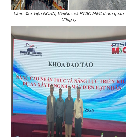
Lãnh đạo Viện NCHN, VietNuc và PTSC M&C tham quan
Công ty