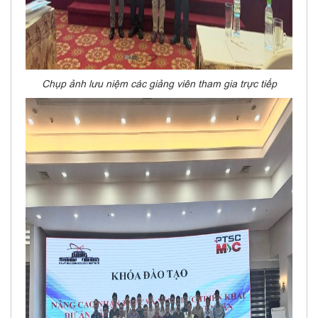
Chụp ảnh lưu niệm các giảng viên tham gia trực tiếp