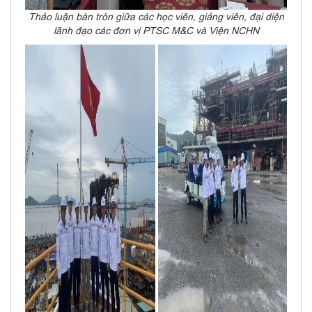
Thảo luận bàn tròn giữa các học viên, giảng viên, đại diện
lãnh đạo các đơn vị PTSC M&C và Viện NCHN