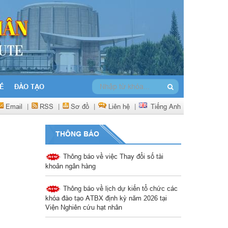
Ế
ĐÀO TẠO
Email
|
RSS
|
Sơ đồ
|
Liên hệ
|
Tiếng Anh
THÔNG BÁO
Thông báo về việc Thay đổi số tài
khoản ngân hàng
Thông báo về lịch dự kiến tổ chức các
khóa đào tạo ATBX định kỳ năm 2026 tại
Viện Nghiên cứu hạt nhân