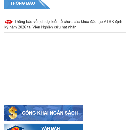
THÔNG BÁO
Thông báo về việc Thay đổi số tài khoản ngân hàng
Thông báo về lịch dự kiến tổ chức các khóa đào tạo ATBX định
kỳ năm 2026 tại Viện Nghiên cứu hạt nhân