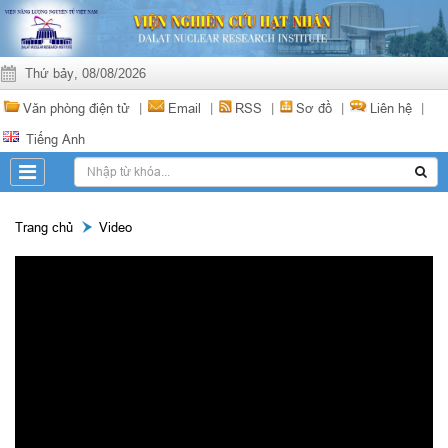
Thứ bảy, 08/08/2026
Văn phòng điện tử
|
Email
|
RSS
|
Sơ đồ
|
Liên hệ
|
Tiếng Anh
Trang chủ
Video